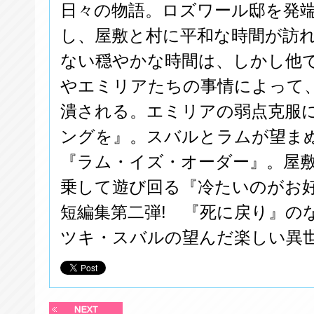
日々の物語。ロズワール邸を発
し、屋敷と村に平和な時間が訪
ない穏やかな時間は、しかし他
やエミリアたちの事情によって
潰される。エミリアの弱点克服に
ングを』。スバルとラムが望ま
『ラム・イズ・オーダー』。屋
乗して遊び回る『冷たいのがお好
短編集第二弾! 『死に戻り』の
ツキ・スバルの望んだ楽しい異世