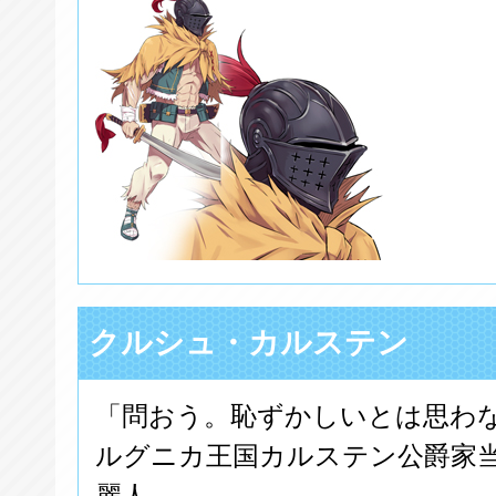
クルシュ・カルステン
「問おう。恥ずかしいとは思わ
ルグニカ王国カルステン公爵家
麗人。