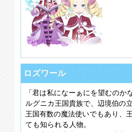
ロズワール
「君は私になーぁにを望むのか
ルグニカ王国貴族で、辺境伯の
王国有数の魔法使いでもあり、
ても知られる人物。