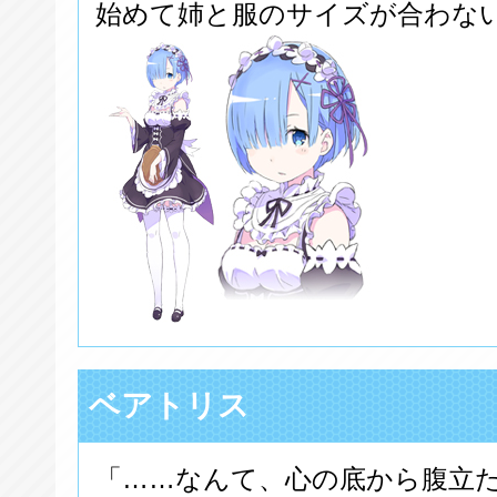
始めて姉と服のサイズが合わな
ベアトリス
「……なんて、心の底から腹立