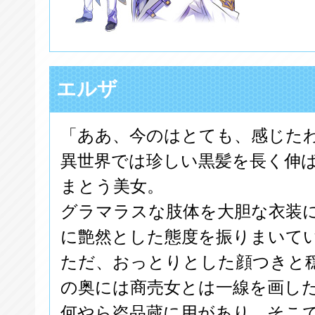
エルザ
「ああ、今のはとても、感じた
異世界では珍しい黒髪を長く伸
まとう美女。
グラマラスな肢体を大胆な衣装
に艶然とした態度を振りまいて
ただ、おっとりとした顔つきと
の奥には商売女とは一線を画し
何やら盗品蔵に用があり、そこ