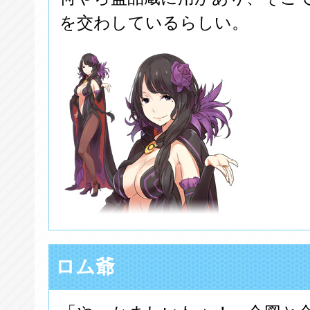
を交わしているらしい。
ロム爺