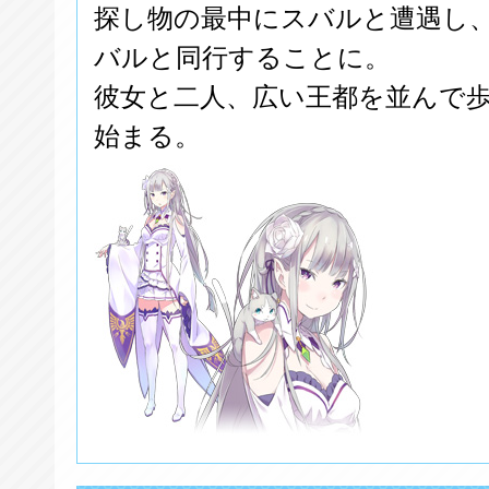
探し物の最中にスバルと遭遇し
バルと同行することに。
彼女と二人、広い王都を並んで
始まる。