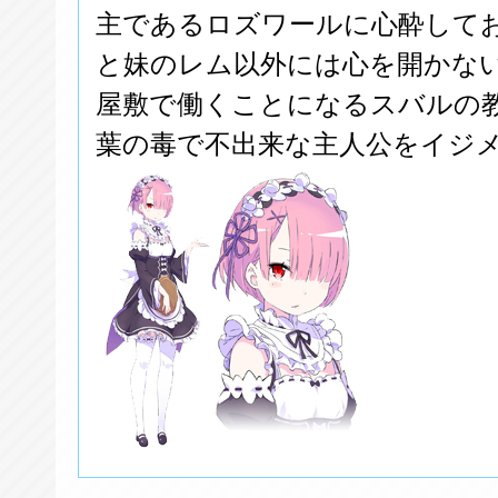
主であるロズワールに心酔して
と妹のレム以外には心を開かな
屋敷で働くことになるスバルの
葉の毒で不出来な主人公をイジ