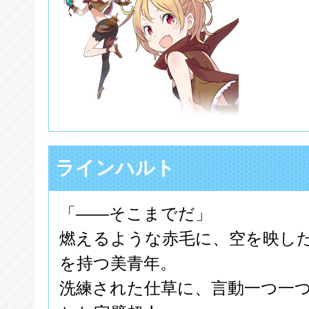
ラインハルト
「――そこまでだ」
燃えるような赤毛に、空を映し
を持つ美青年。
洗練された仕草に、言動一つ一