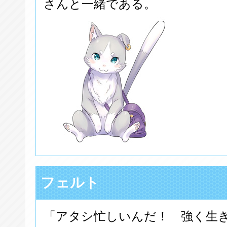
さんと一緒である。
フェルト
「アタシ忙しいんだ！ 強く生