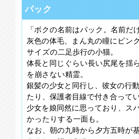
パック
「ボクの名前はパック。名前だ
灰色の体毛、まん丸の瞳にピン
サイズの二足歩行の小猫。
体長と同じぐらい長い尻尾を揺
を崩さない精霊。
銀髪の少女と同行し、彼女の行
たり、保護者目線で付き合って
少女を娘同然に思っており、ス
かったりする一面も。
なお、朝の九時から夕方五時が