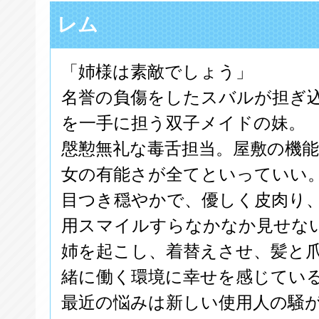
レム
「姉様は素敵でしょう」
名誉の負傷をしたスバルが担ぎ
を一手に担う双子メイドの妹。
慇懃無礼な毒舌担当。屋敷の機
女の有能さが全てといっていい
目つき穏やかで、優しく皮肉り
用スマイルすらなかなか見せな
姉を起こし、着替えさせ、髪と
緒に働く環境に幸せを感じてい
最近の悩みは新しい使用人の騒