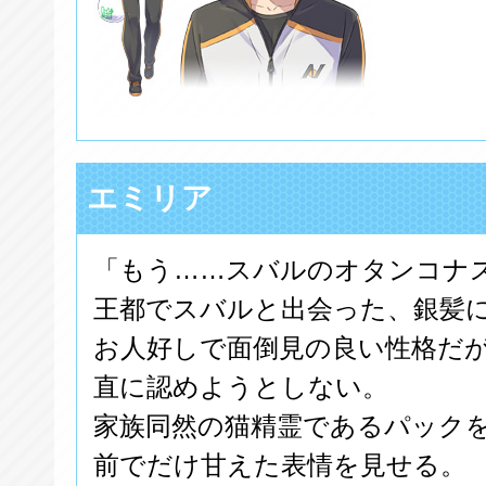
エミリア
「もう……スバルのオタンコナ
王都でスバルと出会った、銀髪
お人好しで面倒見の良い性格だ
直に認めようとしない。
家族同然の猫精霊であるパック
前でだけ甘えた表情を見せる。