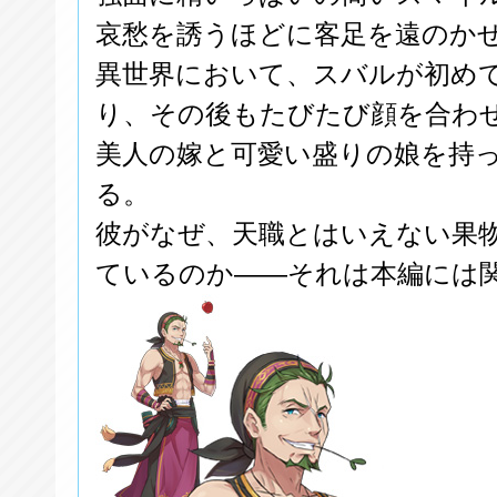
哀愁を誘うほどに客足を遠のか
異世界において、スバルが初め
り、その後もたびたび顔を合わ
美人の嫁と可愛い盛りの娘を持
る。
彼がなぜ、天職とはいえない果
ているのか――それは本編には