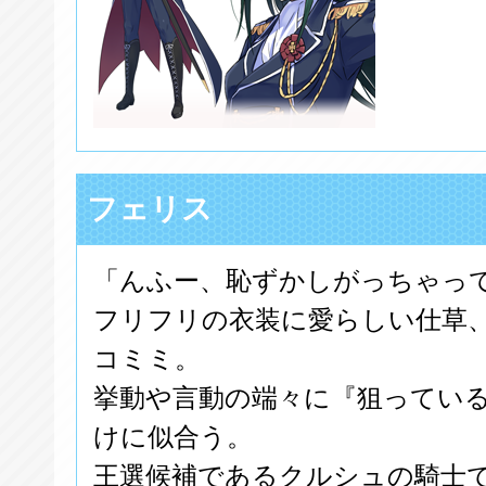
フェリス
「んふー、恥ずかしがっちゃっ
フリフリの衣装に愛らしい仕草
コミミ。
挙動や言動の端々に『狙ってい
けに似合う。
王選候補であるクルシュの騎士