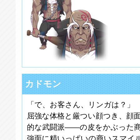
カドモン
「で、お客さん、リンガは？」
屈強な体格と厳つい顔つき、顔
的な武闘派――の皮をかぶった
強面に精いっぱいの商いスマイ