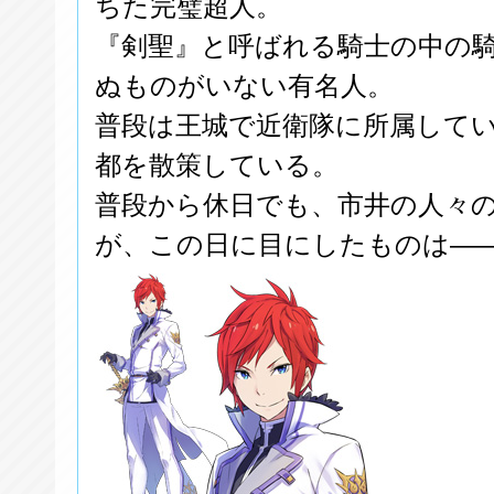
ちた完璧超人。
『剣聖』と呼ばれる騎士の中の
ぬものがいない有名人。
普段は王城で近衛隊に所属して
都を散策している。
普段から休日でも、市井の人々
が、この日に目にしたものは―