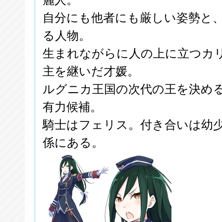
自分にも他者にも厳しい姿勢と
る人物。
生まれながらに人の上に立つカ
主を継いだ才媛。
ルグニカ王国の次代の王を決め
有力候補。
騎士はフェリス。付き合いは幼
係にある。