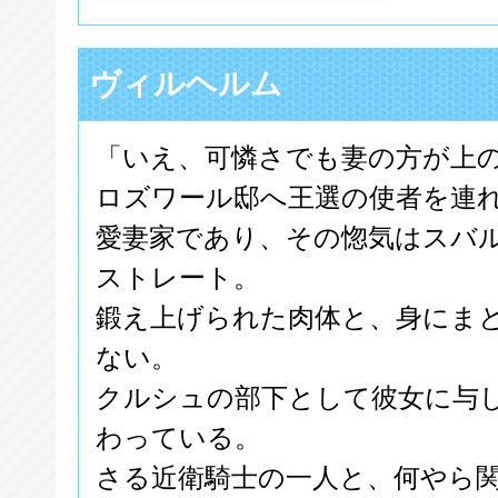
ヴィルヘルム
「いえ、可憐さでも妻の方が上
ロズワール邸へ王選の使者を連
愛妻家であり、その惚気はスバ
ストレート。
鍛え上げられた肉体と、身にま
ない。
クルシュの部下として彼女に与
わっている。
さる近衛騎士の一人と、何やら