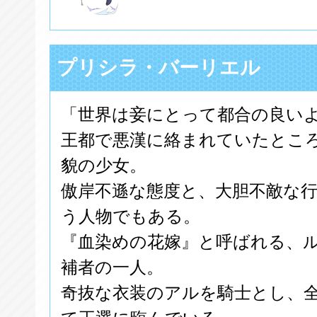
プリシラ・バーリエル
「世界は妾にとって都合の良い
王都で悪漢に絡まれていたとこ
貌の少女。
傲岸不遜な態度と、大胆不敵な
う人物でもある。
『血染めの花嫁』と呼ばれる、
補者の一人。
奇抜な衣装のアルを騎士とし、