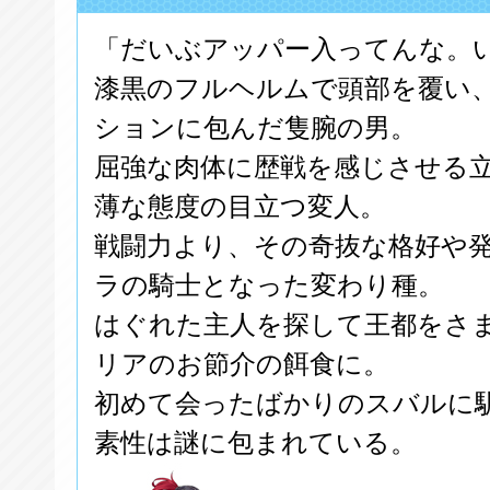
「だいぶアッパー入ってんな。
漆黒のフルヘルムで頭部を覆い
ションに包んだ隻腕の男。
屈強な肉体に歴戦を感じさせる
薄な態度の目立つ変人。
戦闘力より、その奇抜な格好や
ラの騎士となった変わり種。
はぐれた主人を探して王都をさ
リアのお節介の餌食に。
初めて会ったばかりのスバルに
素性は謎に包まれている。