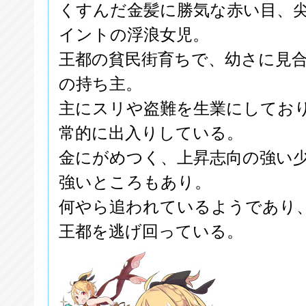
くすんだ金髪に勝気な赤い目、
イントの浮浪女児。
王都の貧民街育ちで、幼さに見
の持ち主。
主にスリや盗難を生業にしてお
常的に出入りしている。
金にがめつく、上昇志向の強い
強いところもあり。
何やら追われているようであり
王都を逃げ回っている。