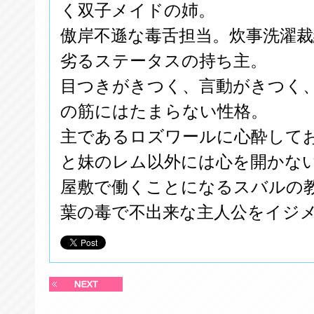
く双子メイドの姉。
傲岸不遜な毒舌担当。炊事洗濯
劣るステータスの持ち主。
目つきがきつく、言動がきつく
の筋にはたまらない性格。
主であるロズワールに心酔して
と妹のレム以外には心を開かな
屋敷で働くことになるスバルの
葉の毒で不出来な主人公をイジ