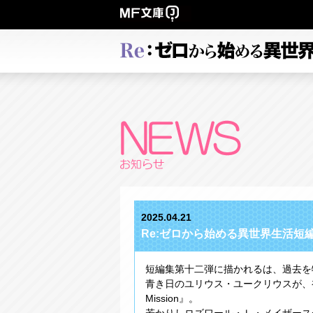
2025.04.21
Re:ゼロから始める異世界生活短編
短編集第十二弾に描かれるは、過去を
青き日のユリウス・ユークリウスが、初
Mission』。