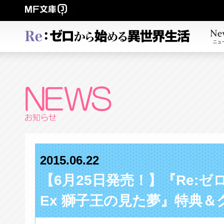
2015.06.22
【6月25日発売！】『Re:
Ex 獅子王の見た夢』特典＆