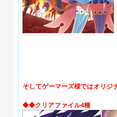
そしてゲーマーズ様ではオリジ
◆◆クリアファイル4種