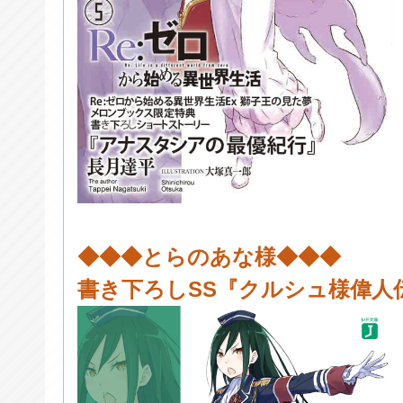
◆◆◆とらのあな様◆◆◆
書き下ろしSS『クルシュ様偉人