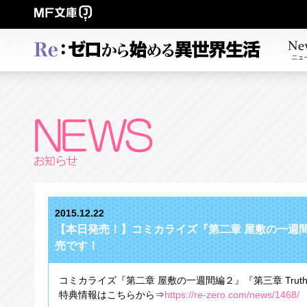
2015.12.22
【本日発売！】コミカライズ『第二章 屋敷の一週間編２』
売です！
コミカライズ『第二章 屋敷の一週間編２』『第三章 Truth 
特典情報はこちらから⇒
https://re-zero.com/news/1468/