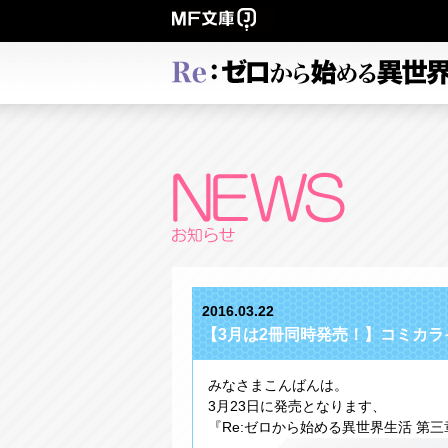
2016.03.22
【3月は2冊同時発売！】コミカライズ『
みなさまこんばんは。
3月23日に発売となります、
『Re:ゼロから始める異世界生活 第三章 Tr