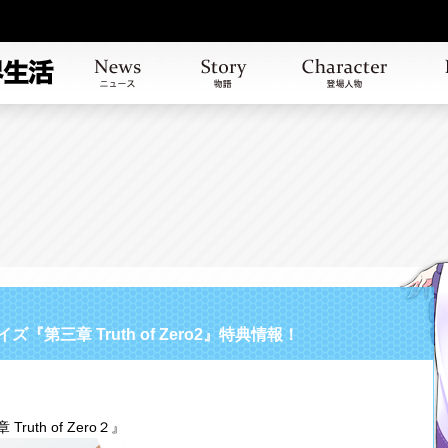
第三章 Truth of Zero2』特典情報！
uth of Zero２』