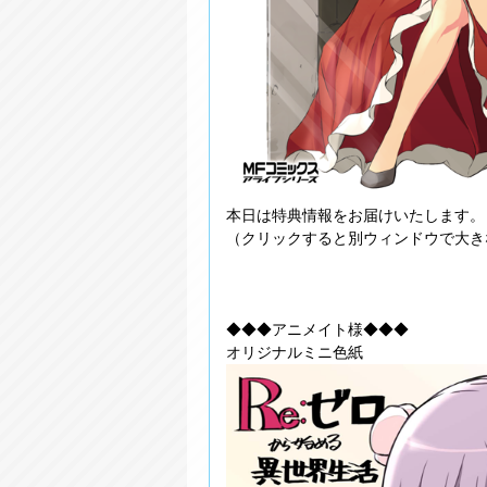
本日は特典情報をお届けいたします。
（クリックすると別ウィンドウで大き
◆◆◆アニメイト様◆◆◆
オリジナルミニ色紙