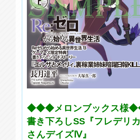
◆◆◆メロンブックス様◆
書き下ろしSS『フレデリ
さんデイズⅣ』