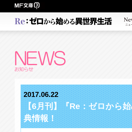
2017.06.22
【6月刊】『Re：ゼロから始
典情報！