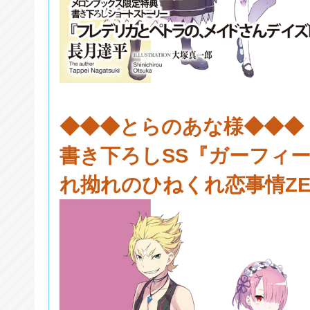
◆◆◆とらのあな様◆◆◆
書き下ろしSS『ガーフィ
れ拗れのひねくれ恋事情ZE