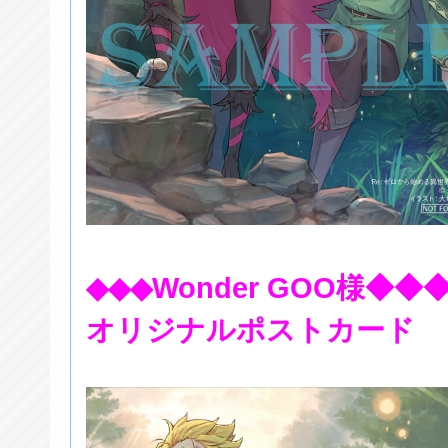
◆◆◆Wonder GOO様◆◆
オリジナルポストカード