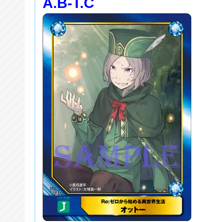
A.B-T.C