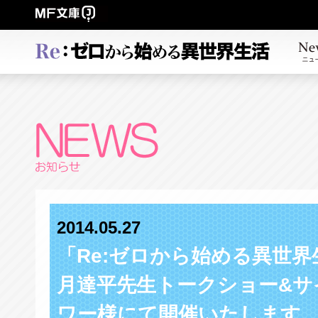
2014.05.27
「Re:ゼロから始める異世
月達平先生トークショー&サ
ワー様にて開催いたします。#r