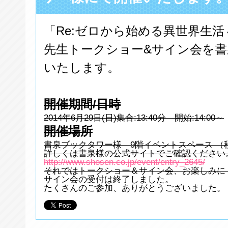
「Re:ゼロから始める異世界生
先生トークショー&サイン会を
いたします。
開催期間/日時
2014年6月29日(日)集合:13:40分 開始:14:00～
開催場所
書泉ブックタワー様 9階イベントスペース （
詳しくは書泉様の公式サイトでご確認ください
http://www.shosen.co.jp/event/entry_2645/
それではトークショー＆サイン会、お楽しみに
サイン会の受付は終了しました。
たくさんのご参加、ありがとうございました。